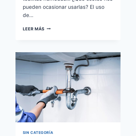
pueden ocasionar usarlas? El uso
de…
TOALLITAS
LEER MÁS
HÚMEDAS,
¿SI
O
NO?
SIN CATEGORÍA