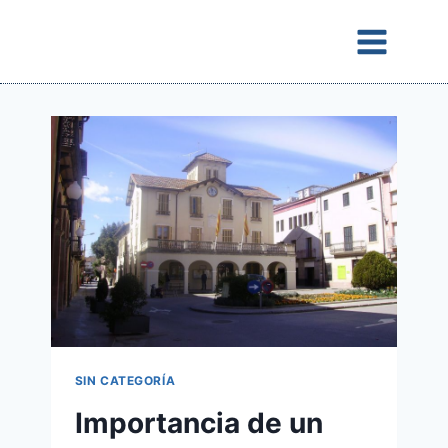
Saltar
al
contenido
SIN CATEGORÍA
Importancia de un