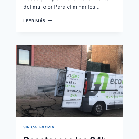
del mal olor Para eliminar los…
¿CÓMO
LEER MÁS
ELIMINAR
LOS
MALOS
OLORES
EN
TU
HOGAR?
SIN CATEGORÍA