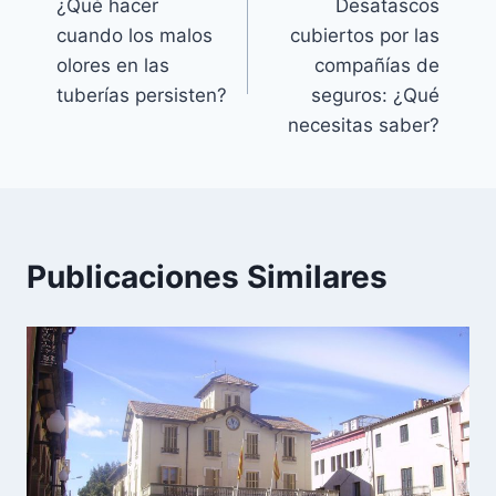
¿Qué hacer
Desatascos
de
cuando los malos
cubiertos por las
entradas
olores en las
compañías de
tuberías persisten?
seguros: ¿Qué
necesitas saber?
Publicaciones Similares